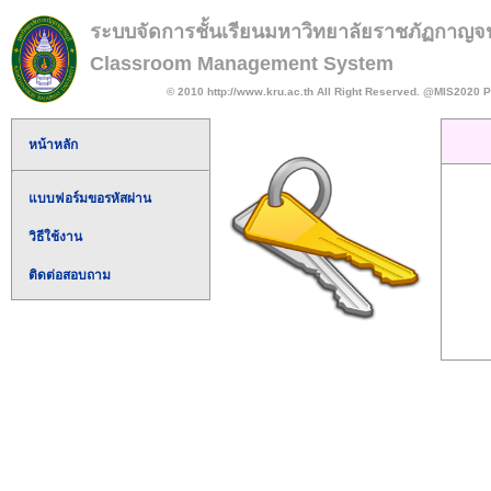
ระบบจัดการชั้นเรียนมหาวิทยาลัยราชภัฏกาญจน
Classroom Management System
© 2010 http://www.kru.ac.th All Right Reserved. @MIS2020 P
หน้าหลัก
แบบฟอร์มขอรหัสผ่าน
วิธีใช้งาน
ติดต่อสอบถาม
fe80::9